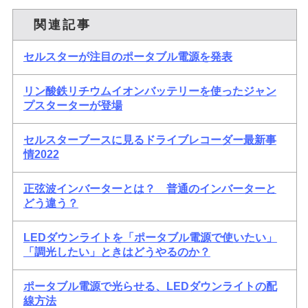
関連記事
セルスターが注目のポータブル電源を発表
リン酸鉄リチウムイオンバッテリーを使ったジャン
プスターターが登場
セルスターブースに見るドライブレコーダー最新事
情2022
正弦波インバーターとは？ 普通のインバーターと
どう違う？
LEDダウンライトを「ポータブル電源で使いたい」
「調光したい」ときはどうやるのか？
ポータブル電源で光らせる、LEDダウンライトの配
線方法