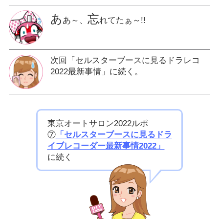
あ
忘
あ～、
れてたぁ～!!
次回「セルスターブースに見るドラレコ
2022最新事情」に続く。
東京オートサロン2022ルポ
⑦
「セルスターブースに見るドラ
イブレコーダー最新事情2022」
に続く