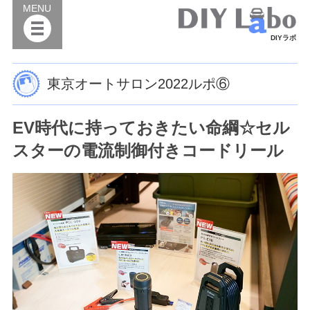
MENU
DIYラボ
東京オートサロン2022ルポ⑥
EV時代に持っておきたい命綱☆セル
スターの電流制御付きコードリール