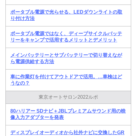
ポータブル電源で光らせる、LEDダウンライトの取
り付け方法
ポータブル電源ではなく、ディープサイクルバッテ
リーをキャンプで活用するメリットとデメリット
メインバッテリーとサブバッテリーで切り替えなが
ら電源供給する方法
車に作業灯を付けてアウトドアで活用。…車検はど
うなの？
東京オートサロン2022ルポ
80ハリアー SDナビ＋JBLプレミアムサウンド用の映
像入力アダプターを発表
ディスプレイオーディオから社外ナビに交換したGR