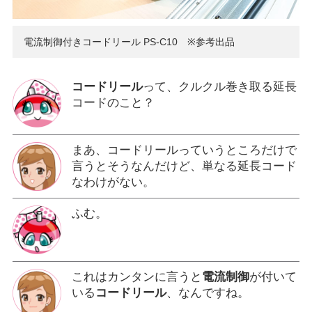
電流制御付きコードリール PS-C10 ※参考出品
コードリール
って、クルクル巻き取る延長
コードのこと？
まあ、コードリールっていうところだけで
言うとそうなんだけど、単なる延長コード
なわけがない。
ふむ。
これはカンタンに言うと
電流制御
が付いて
いる
コードリール
、なんですね。