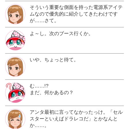
そういう重要な側面を持った電源系アイテ
ムなので優先的に紹介してきたわけです
が……さて。
よ～し。次のブース行くか。
いや、ちょっと待て。
む……!?
まだ、何かあるの？
アンタ最初に言ってなかったっけ。「セル
スターといえばドラレコだ」とかなんと
か……。