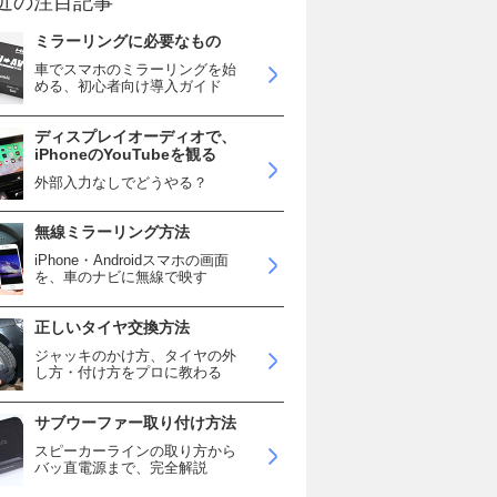
近の注目記事
ミラーリングに必要なもの
車でスマホのミラーリングを始
める、初心者向け導入ガイド
ディスプレイオーディオで、
iPhoneのYouTubeを観る
外部入力なしでどうやる？
無線ミラーリング方法
iPhone・Androidスマホの画面
を、車のナビに無線で映す
正しいタイヤ交換方法
ジャッキのかけ方、タイヤの外
し方・付け方をプロに教わる
サブウーファー取り付け方法
スピーカーラインの取り方から
バッ直電源まで、完全解説