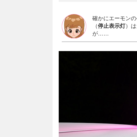
確かにエーモンの
（
停止表示灯
）は
が……