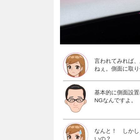
言われてみれば、
ねぇ。側面に取り
基本的に側面設置
NGなんですよ。
なんと！ しかし
いの？