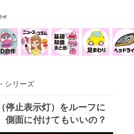
Yラボ
・シリーズ
（停止表示灯）をルーフに
、側面に付けてもいいの？