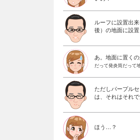
ルーフに設置出来
後）の地面に設置
あ。地面に置くの
だって発炎筒だって
ただしパープルセ
は、それはそれで
ほう…？