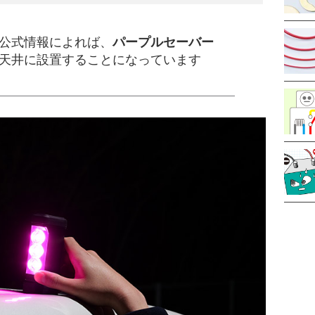
公式情報によれば、
パープルセーバー
天井に設置することになっています