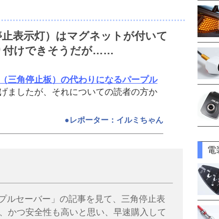
停止表示灯）はマグネットが付いて
り付けできそうだが……
（三角停止板）の代わりになるパープル
げましたが、それについての読者の方か
●レポーター：イルミちゃん
電
パープルセーバー」の記事を見て、三角停止表
、かつ安全性も高いと思い、早速購入して