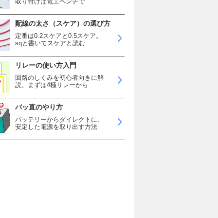
取り付けは電工ペンチで
配線の太さ（スケア）の選び方
定番は0.2スケアと0.5スケア。
sqと書いてスケアと読む
リレーの使い方入門
回路のしくみを初心者向きに解
説。まずは4極リレーから
バッ直のやり方
バッテリーからダイレクトに、
安定した電源を取り出す方法