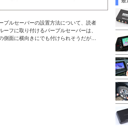
最
ープルセーバーの設置方法について、読者
ルーフに取り付けるパープルセーバーは、
の側面に横向きにでも付けられそうだが…