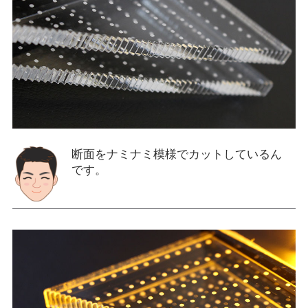
断面をナミナミ模様でカットしているん
です。