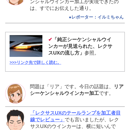
ンシャルウインカー加工が実現できたの
は、すでにお伝えした通り。
●レポーター：イルミちゃん
✔
「純正シーケンシャルウイ
ンカーが見送られた、レクサ
スUXの流し方」
参照。
>>>リンク先で詳しく読む。
問題は「リア」です。今日の話題は、
リア
シーケンシャルウインカー加工
です。
「レクサスUXのテールランプを加工者目
線でレビュー」
でも言いましたが、レク
サスUXのウインカーは、横に短いんで