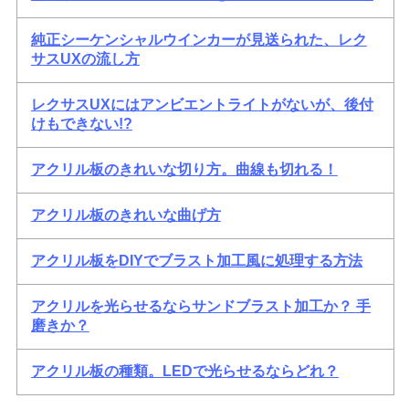
純正シーケンシャルウインカーが見送られた、レク
サスUXの流し方
レクサスUXにはアンビエントライトがないが、後付
けもできない!?
アクリル板のきれいな切り方。曲線も切れる！
アクリル板のきれいな曲げ方
アクリル板をDIYでブラスト加工風に処理する方法
アクリルを光らせるならサンドブラスト加工か？ 手
磨きか？
アクリル板の種類。LEDで光らせるならどれ？