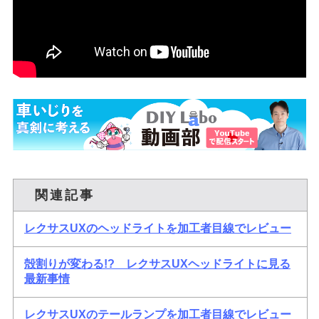
関連記事
レクサスUXのヘッドライトを加工者目線でレビュー
殻割りが変わる!? レクサスUXヘッドライトに見る
最新事情
レクサスUXのテールランプを加工者目線でレビュー