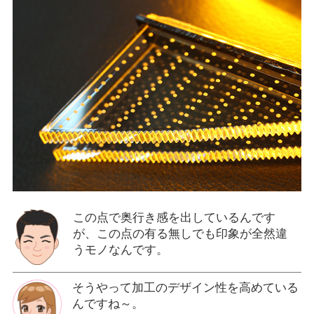
この点で奥行き感を出しているんです
が、この点の有る無しでも印象が全然違
うモノなんです。
そうやって加工のデザイン性を高めている
んですね～。