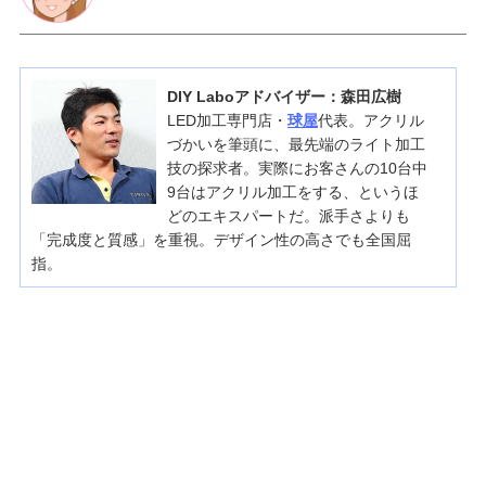
DIY Laboアドバイザー：森田広樹
LED加工専門店・
球屋
代表。アクリル
づかいを筆頭に、最先端のライト加工
技の探求者。実際にお客さんの10台中
9台はアクリル加工をする、というほ
どのエキスパートだ。派手さよりも
「完成度と質感」を重視。デザイン性の高さでも全国屈
指。