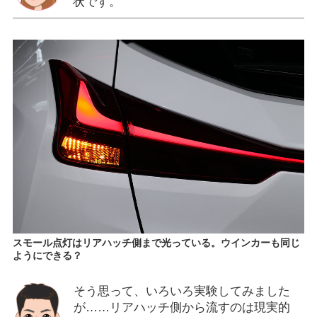
状です。
スモール点灯はリアハッチ側まで光っている。ウインカーも同じ
ようにできる？
そう思って、いろいろ実験してみました
が……リアハッチ側から流すのは現実的