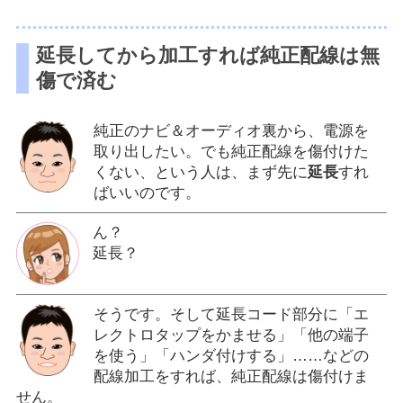
延長してから加工すれば純正配線は無
傷で済む
純正のナビ＆オーディオ裏から、電源を
取り出したい。でも純正配線を傷付けた
くない、という人は、まず先に
延長
すれ
ばいいのです。
ん？
延長？
そうです。そして延長コード部分に「エ
レクトロタップをかませる」「他の端子
を使う」「ハンダ付けする」……などの
配線加工をすれば、純正配線は傷付けま
せん。