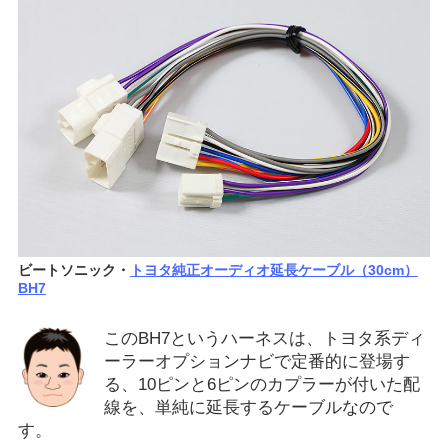
ビートソニック・
トヨタ純正オーディオ延長ケーブル（30cm）
BH7
このBH7というハーネスは、トヨタ系ディ
ーラーオプションナビで定番的に登場す
る、10ピンと6ピンのカプラーが付いた配
線を、単純に延長するケーブルなので
す。