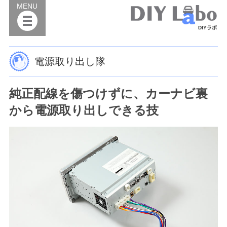
MENU
DIYラボ
電源取り出し隊
純正配線を傷つけずに、カーナビ裏
から電源取り出しできる技