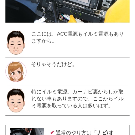
ここには、ACC電源もイルミ電源もあり
ますから。
そりゃそうだけど。
特にイルミ電源。カーナビ裏からしか取
れない車もありますので、ここからイル
ミ電源を取っている人は多いはず。
✔
通常のやり方は
「ナビ/オ