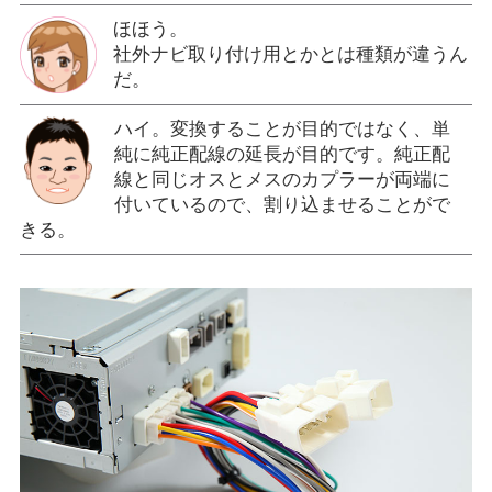
ほほう。
社外ナビ取り付け用とかとは種類が違うん
だ。
ハイ。変換することが目的ではなく、単
純に純正配線の延長が目的です。純正配
線と同じオスとメスのカプラーが両端に
付いているので、割り込ませることがで
きる。