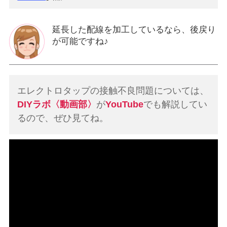
延長した配線を加工しているなら、後戻り
が可能ですね♪
エレクトロタップの接触不良問題については、
DIYラボ〈動画部〉
が
YouTube
でも解説してい
るので、ぜひ見てね。