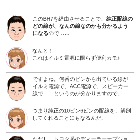
このBH7を経由させることで、
純正配線の
どの線が、なんの線なのかも分かるよう
になる
ので……
なんと！
これはイルミ電源に限らず便利カモ♪
ですよね。何番のピンから出ている線が
イルミ電源で、ACC電源で、スピーカー
線で……というのが分かりますので。
つまり純正の10ピン6ピンの配線を、解剖
してくれることにもなるんだ。
ただし、トヨタ系のディーラーオプショ