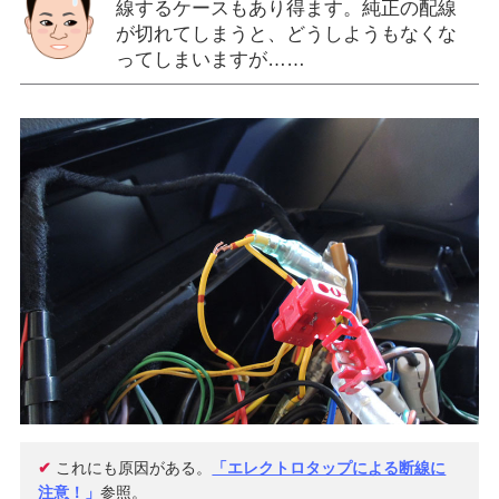
線するケースもあり得ます。純正の配線
が切れてしまうと、どうしようもなくな
ってしまいますが……
✔
これにも原因がある。
「エレクトロタップによる断線に
注意！」
参照。