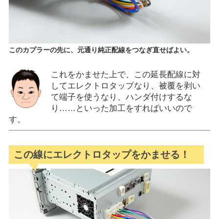
このカプラーの先に、元通り純正配線をつなぎ直せばよい。
これをかませた上で、この延長配線に対
してエレクトロタップなり、被覆を剥い
て端子を使うなり、ハンダ付けするな
り……といった加工をすればいいので
す。
この線にエレクトロタップをかませる！