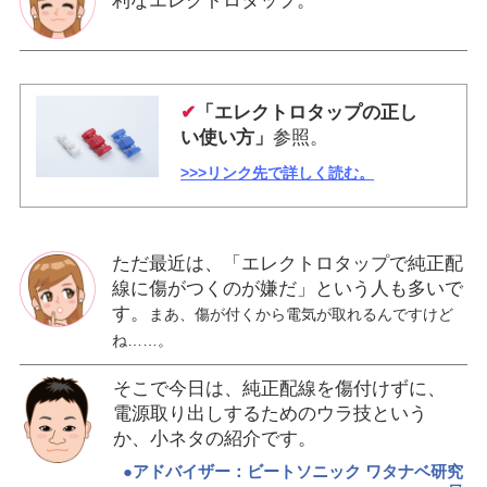
利なエレクトロタップ。
✔
「エレクトロタップの正し
い使い方」
参照。
>>>リンク先で詳しく読む。
ただ最近は、「エレクトロタップで純正配
線に傷がつくのが嫌だ」という人も多いで
す。
まあ、傷が付くから電気が取れるんですけど
ね……。
そこで今日は、純正配線を傷付けずに、
電源取り出しするためのウラ技という
か、小ネタの紹介です。
●アドバイザー：ビートソニック ワタナベ研究