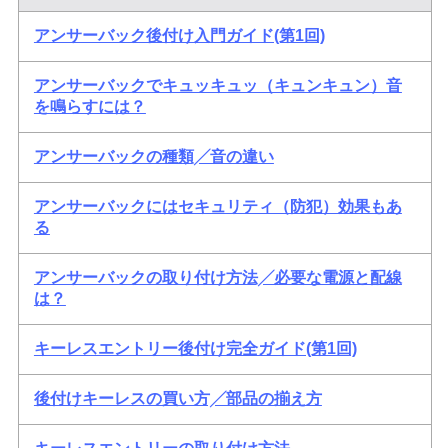
アンサーバック後付け入門ガイド(第1回)
アンサーバックでキュッキュッ（キュンキュン）音
を鳴らすには？
アンサーバックの種類╱音の違い
アンサーバックにはセキュリティ（防犯）効果もあ
る
アンサーバックの取り付け方法╱必要な電源と配線
は？
キーレスエントリー後付け完全ガイド(第1回)
後付けキーレスの買い方╱部品の揃え方