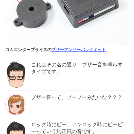
コムエンタープライズの
ブザーアンサーバックキット
これはその名の通り、ブザー音を鳴らす
タイプです。
ブザー音って、ブーブーみたいな？？？
ロック時にピー、アンロック時にピーピ
ーっていう純正風の音です。