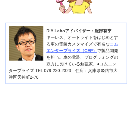
DIY Laboアドバイザー：服部有亨
キーレス、オートライトをはじめとす
る車の電装カスタマイズで有名な
コム
エンタープライズ（CEP）
で製品開発
を担当。車の電装、プログラミングの
双方に長けている勉強家。●コムエン
タープライズ TEL 079-230-2323 住所：兵庫県姫路市大
津区天神町2-78