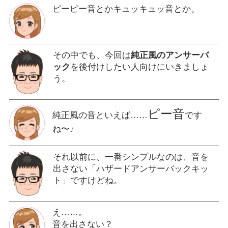
ピーピー音とかキュッキュッ音とか。
その中でも、今回は
純正風のアンサーバ
ック
を後付けしたい人向けにいきましょ
う。
ピー音
純正風の音といえば……
です
ね〜♪
それ以前に、一番シンプルなのは、音を
出さない「ハザードアンサーバックキッ
ト」ですけどね。
え……。
音を出さない？