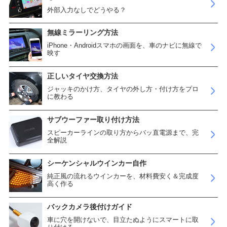
外部入力なしでどうやる？
無線ミラーリング方法
iPhone・Androidスマホの画面を、車のナビに無線で
映す
正しいタイヤ交換方法
ジャッキのかけ方、タイヤの外し方・付け方をプロ
に教わる
サブウーファー取り付け方法
スピーカーラインの取り方からバッ直電源まで、完
全解説
シーケンシャルウインカー自作
純正風の流れるウインカーを、材料費安く＆完成度
高く作る
バックカメラ後付けガイド
車に穴を開けないで、目立たぬようにスマートに取