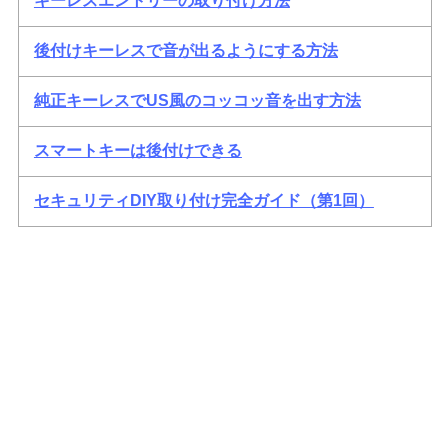
キーレスエントリーの取り付け方法
後付けキーレスで音が出るようにする方法
純正キーレスでUS風のコッコッ音を出す方法
スマートキーは後付けできる
セキュリティDIY取り付け完全ガイド（第1回）