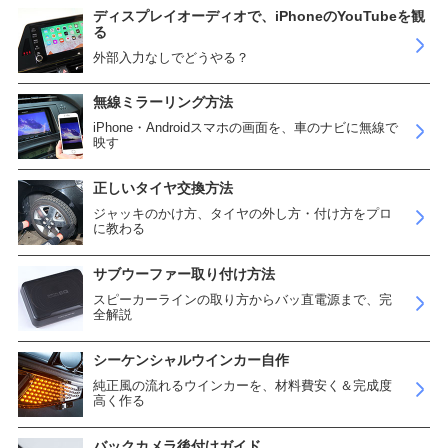
ディスプレイオーディオで、iPhoneのYouTubeを観
る
外部入力なしでどうやる？
無線ミラーリング方法
iPhone・Androidスマホの画面を、車のナビに無線で
映す
正しいタイヤ交換方法
ジャッキのかけ方、タイヤの外し方・付け方をプロ
に教わる
サブウーファー取り付け方法
スピーカーラインの取り方からバッ直電源まで、完
全解説
シーケンシャルウインカー自作
純正風の流れるウインカーを、材料費安く＆完成度
高く作る
バックカメラ後付けガイド