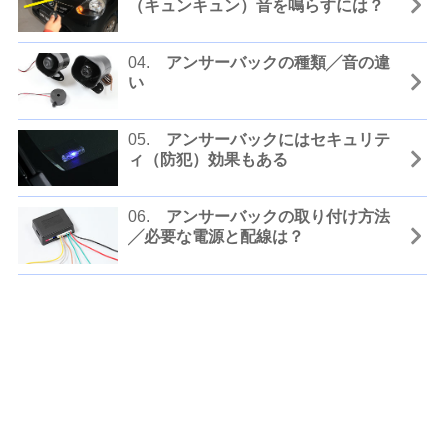
（キュンキュン）音を鳴らすには？
04.
アンサーバックの種類╱音の違
い
05.
アンサーバックにはセキュリテ
ィ（防犯）効果もある
06.
アンサーバックの取り付け方法
╱必要な電源と配線は？