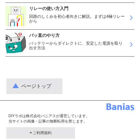
リレーの使い方入門
回路のしくみを初心者向きに解説。まずは4極リレー
から
バッ直のやり方
バッテリーからダイレクトに、安定した電源を取り
出す方法
ページトップ
DIYラボは株式会社バニアスが運営しています。
当サイトの画像・記事の無断転用を禁じます。
>
ご利用規約