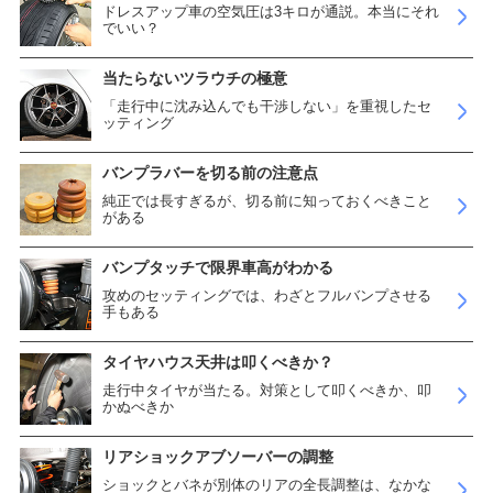
ドレスアップ車の空気圧は3キロが通説。本当にそれ
でいい？
当たらないツラウチの極意
「走行中に沈み込んでも干渉しない」を重視したセ
ッティング
バンプラバーを切る前の注意点
純正では長すぎるが、切る前に知っておくべきこと
がある
バンプタッチで限界車高がわかる
攻めのセッティングでは、わざとフルバンプさせる
手もある
タイヤハウス天井は叩くべきか？
走行中タイヤが当たる。対策として叩くべきか、叩
かぬべきか
リアショックアブソーバーの調整
ショックとバネが別体のリアの全長調整は、なかな