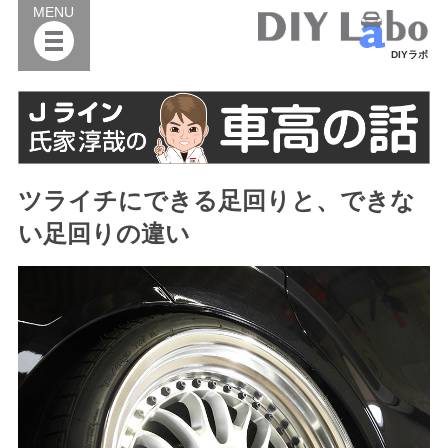
MENU
DIYラボ
ツライチにできる足回りと、できな
い足回りの違い