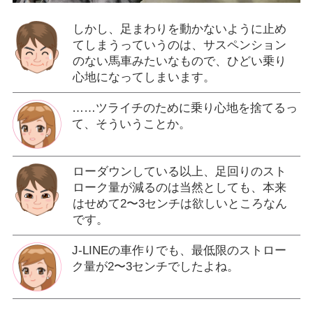
しかし、足まわりを動かないように止め
てしまうっていうのは、サスペンション
のない馬車みたいなもので、ひどい乗り
心地になってしまいます。
……ツライチのために乗り心地を捨てるっ
て、そういうことか。
ローダウンしている以上、足回りのスト
ローク量が減るのは当然としても、本来
はせめて2〜3センチは欲しいところなん
です。
J-LINEの車作りでも、最低限のストロー
ク量が2〜3センチでしたよね。