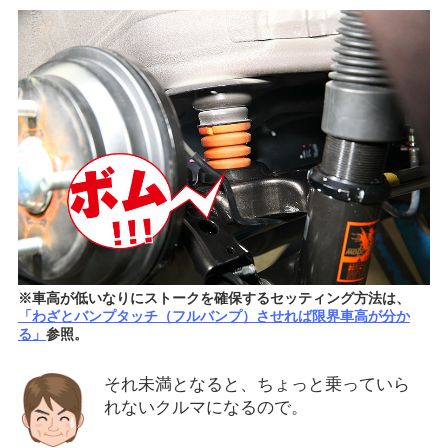
※車高が低いなりにストークを確保するセッティング方法は、
「わざとバンプタッチ（フルバンプ）させれば限界車高が分か
る」
参照。
それ未満となると、ちょっと乗っていら
れないクルマになるので。