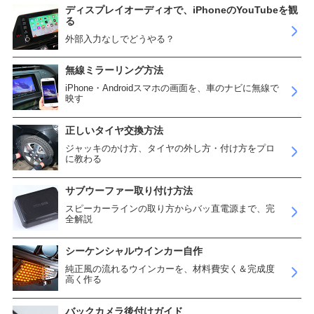
ディスプレイオーディオで、iPhoneのYouTubeを観
る
外部入力なしでどうやる？
無線ミラーリング方法
iPhone・Androidスマホの画面を、車のナビに無線で
映す
正しいタイヤ交換方法
ジャッキのかけ方、タイヤの外し方・付け方をプロ
に教わる
サブウーファー取り付け方法
スピーカーラインの取り方からバッ直電源まで、完
全解説
シーケンシャルウインカー自作
純正風の流れるウインカーを、材料費安く＆完成度
高く作る
バックカメラ後付けガイド