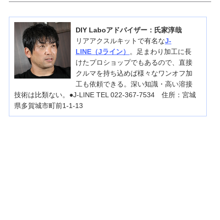
DIY Laboアドバイザー：氏家淳哉
リアアクスルキットで有名な
J-
LINE（Jライン）
。足まわり加工に長
けたプロショップでもあるので、直接
クルマを持ち込めば様々なワンオフ加
工も依頼できる。深い知識・高い溶接
技術は比類ない。●J-LINE TEL 022-367-7534 住所：宮城
県多賀城市町前1-1-13