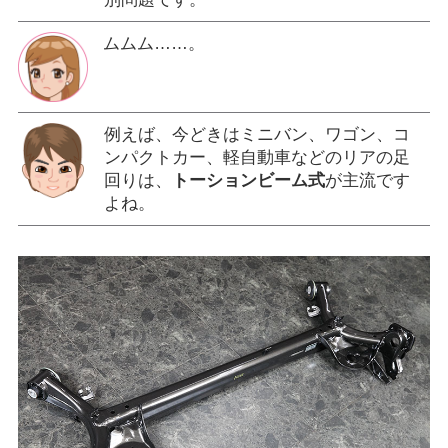
ムムム……。
例えば、今どきはミニバン、ワゴン、コ
ンパクトカー、軽自動車などのリアの足
回りは、
トーションビーム式
が主流です
よね。