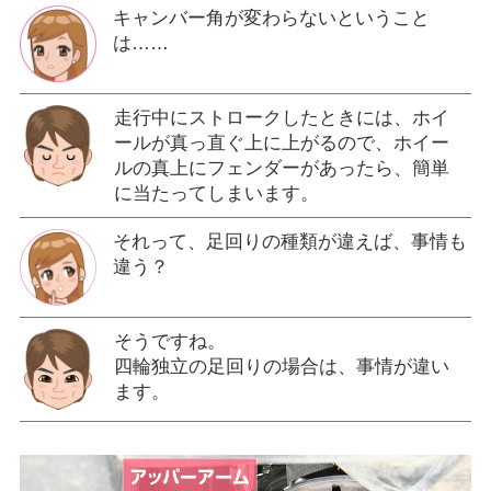
キャンバー角が変わらないということ
は……
走行中にストロークしたときには、ホイ
ールが真っ直ぐ上に上がるので、ホイー
ルの真上にフェンダーがあったら、簡単
に当たってしまいます。
それって、足回りの種類が違えば、事情も
違う？
そうですね。
四輪独立の足回りの場合は、事情が違い
ます。