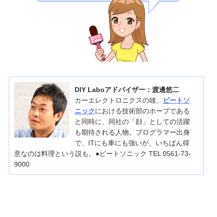
DIY Laboアドバイザー：渡邊悠二
カーエレクトロニクスの雄、
ビートソ
ニック
における技術部のホープである
と同時に、同社の「顔」としての活躍
も期待される人物。プログラマー出身
で、ITにも車にも強いが、いちばん得
意なのは料理という説も。●ビートソニック TEL 0561-73-
9000