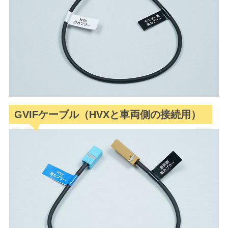
GVIFケーブル（HVXと車両側の接続用）