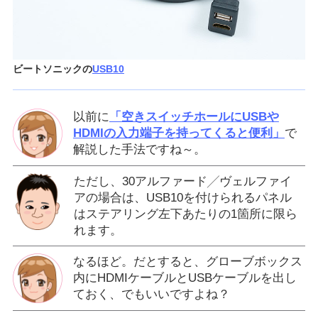
ビートソニックの
USB10
以前に
「空きスイッチホールにUSBや
HDMIの入力端子を持ってくると便利」
で
解説した手法ですね～。
ただし、30アルファード╱ヴェルファイ
アの場合は、USB10を付けられるパネル
はステアリング左下あたりの1箇所に限ら
れます。
なるほど。だとすると、グローブボックス
内にHDMIケーブルとUSBケーブルを出し
ておく、でもいいですよね？