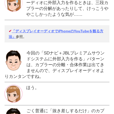
ーディオに外部入力を作るときは、三段カ
プラーの分解があったりして、けっこうや
やこしかったような気が……
✔
「ディスプレイオーディオでiPhoneのYouTubeを観る方
法」
参照。
今回の「SDナビ＋JBLプレミアムサウン
ドシステムに外部入力を作る」パターン
は、カプラーの分離・合体作業は出てき
ませんので、ディスプレイオーディオよ
りカンタンですね。
ほう。
ごく普通に「抜き差しするだけ」のカプ