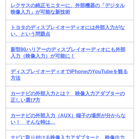
レクサスの純正モニターに、外部機器の「デジタル
映像入力」が可能な新技術
トヨタのディスプレイオーディオには外部入力がな
い、という問題点
新型80ハリアーのディスプレイオーディオにも外部
入力（映像入力）が可能に！
ディスプレイオーディオでiPhoneのYouTubeを観る
方法
カーナビの外部入力とは？ 映像入力アダプターの
正しい選び方
カーナビの外部入力（AUX）端子の場所が分からな
い！ そんな時は…
ナビに取り付ける映像入力アダプターと、映像出力