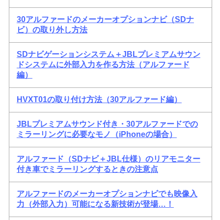
30アルファードのメーカーオプションナビ（SDナ
ビ）の取り外し方法
SDナビゲーションシステム＋JBLプレミアムサウン
ドシステムに外部入力を作る方法（アルファード
編）
HVXT01の取り付け方法（30アルファード編）
JBLプレミアムサウンド付き・30アルファードでの
ミラーリングに必要なモノ（iPhoneの場合）
アルファード（SDナビ＋JBL仕様）のリアモニター
付き車でミラーリングするときの注意点
アルファードのメーカーオプションナビでも映像入
力（外部入力）可能になる新技術が登場…！