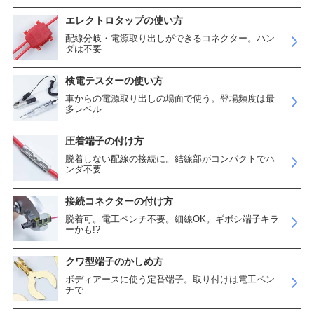
エレクトロタップの使い方
配線分岐・電源取り出しができるコネクター。ハン
ダは不要
検電テスターの使い方
車からの電源取り出しの場面で使う。登場頻度は最
多レベル
圧着端子の付け方
脱着しない配線の接続に。結線部がコンパクトでハ
ンダ不要
接続コネクターの付け方
脱着可。電工ペンチ不要。細線OK。ギボシ端子キラ
ーかも!?
クワ型端子のかしめ方
ボディアースに使う定番端子。取り付けは電工ペン
チで