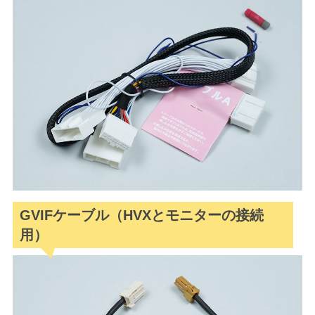
GVIFケーブル（HVXとモニターの接続
用）