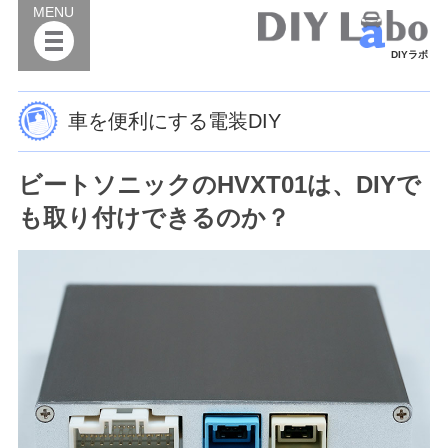
MENU
DIYラボ
車を便利にする電装DIY
ビートソニックのHVXT01は、DIYで
も取り付けできるのか？