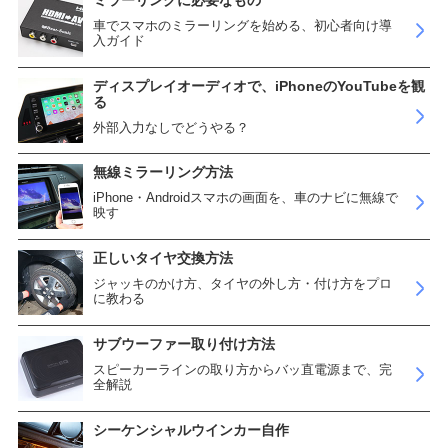
ミラーリングに必要なもの
車でスマホのミラーリングを始める、初心者向け導
入ガイド
ディスプレイオーディオで、iPhoneのYouTubeを観
る
外部入力なしでどうやる？
無線ミラーリング方法
iPhone・Androidスマホの画面を、車のナビに無線で
映す
正しいタイヤ交換方法
ジャッキのかけ方、タイヤの外し方・付け方をプロ
に教わる
サブウーファー取り付け方法
スピーカーラインの取り方からバッ直電源まで、完
全解説
シーケンシャルウインカー自作