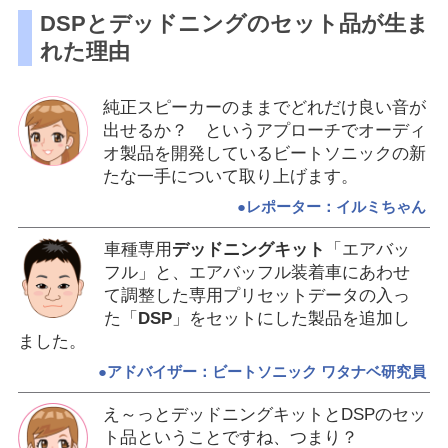
DSPとデッドニングのセット品が生ま
れた理由
純正スピーカーのままでどれだけ良い音が
出せるか？ というアプローチでオーディ
オ製品を開発しているビートソニックの新
たな一手について取り上げます。
●レポーター：イルミちゃん
車種専用
デッドニングキット
「エアバッ
フル」と、エアバッフル装着車にあわせ
て調整した専用プリセットデータの入っ
た「
DSP
」をセットにした製品を追加し
ました。
●アドバイザー：ビートソニック ワタナベ研究員
え～っとデッドニングキットとDSPのセッ
ト品ということですね、つまり？