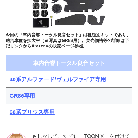
今回の「車内音響トータル良音セット」は種種別キットであり、
適合車種を拡大中（※写真はGR86用）。実売価格等の詳細は下
記リンクからAmazonの販売ページ参照。
車内音響トータル良音セット
40系アルファード/ヴェルファイア専用
GR86専用
60系プリウス専用
もしかして、すでに「TOON X」を付けて