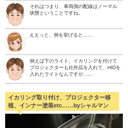
それはつまり、車両側の配線はノーマル
状態ということですね。
ええっと、例を挙げると……
例えば下のライト。イカリングを付けて
プロジェクターも社外品を入れて、HIDを
入れたライトなんですが……
イカリング取り付け、プロジェクター移
植、インナー塗装etc……byシャルマン