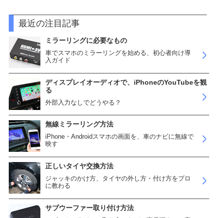
最近の注目記事
ミラーリングに必要なもの
車でスマホのミラーリングを始める、初心者向け導
入ガイド
ディスプレイオーディオで、iPhoneのYouTubeを観
る
外部入力なしでどうやる？
無線ミラーリング方法
iPhone・Androidスマホの画面を、車のナビに無線で
映す
正しいタイヤ交換方法
ジャッキのかけ方、タイヤの外し方・付け方をプロ
に教わる
サブウーファー取り付け方法