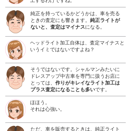
工するわけですね。
純正を持っているかどうかは、車を売る
ときの査定にも響きます。
純正ライトが
ないと、査定はマイナス
になる。
ヘッドライト加工自体は、査定マイナスと
いうイミではないですよね？
そうではないです。シャルマンみたいに
ドレスアップ中古車を専門に扱うお店に
とっては、
作りがキレイなライト加工は
プラス査定になることも多い
です。
ほほう。
それは心強い。
ただ、車を販売するときは、純正ライト