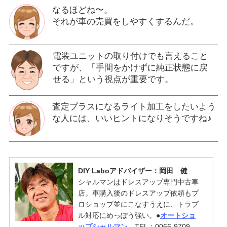
なるほどね〜。
それが車の売買をしやすくするんだ。
電装ユニットの取り付けでも言えること
ですが、「手間をかけずに純正状態に戻
せる」という視点が重要です。
査定プラスになるライト加工をしたいよう
な人には、いいヒントになりそうですね♪
DIY Laboアドバイザー：岡田 健
シャルマンはドレスアップ専門中古車
店。車購入後のドレスアップ依頼もプ
ロショップ並にこなすうえに、トラブ
ル対応にめっぽう強い。●
オートショ
ップシャルマン
TEL：0066-9709-