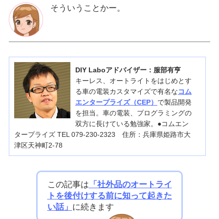
そういうことかー。
DIY Laboアドバイザー：服部有亨
キーレス、オートライトをはじめとす
る車の電装カスタマイズで有名な
コム
エンタープライズ（CEP）
で製品開発
を担当。車の電装、プログラミングの
双方に長けている勉強家。●コムエン
タープライズ TEL 079-230-2323 住所：兵庫県姫路市大
津区天神町2-78
この記事は
「社外品のオートライ
トを後付けする前に知って起きた
い話」
に続きます