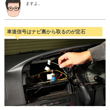
ますよ。
車速信号はナビ裏から取るのが定石